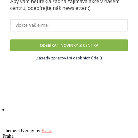
Aby vám neutekla žádná zajímavá akce v našem
centru, odebírejte náš newsletter :)
ODEBÍRAT NOVINKY Z CENTRA
Zásady zpracování osobních údajů
Theme: Overlay by
Kaira
.
Praha