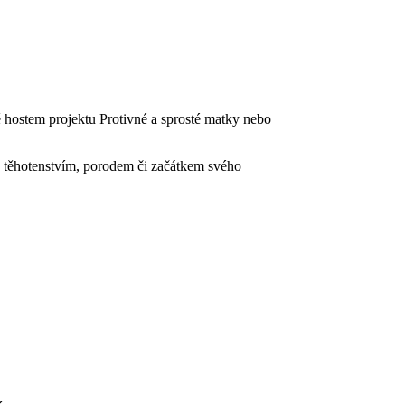
 hostem projektu Protivné a sprosté matky nebo
 s těhotenstvím, porodem či začátkem svého