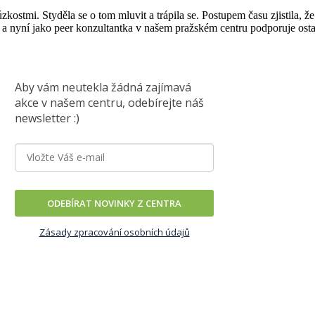
stmi. Styděla se o tom mluvit a trápila se. Postupem času zjistila, že
 a nyní jako peer konzultantka v našem pražském centru podporuje ost
Aby vám neutekla žádná zajímavá
akce v našem centru, odebírejte náš
newsletter :)
ODEBÍRAT NOVINKY Z CENTRA
Zásady zpracování osobních údajů