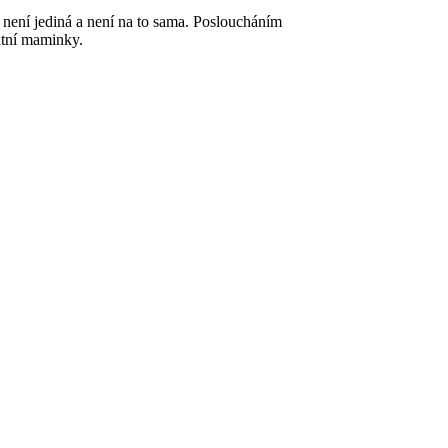
 není jediná a není na to sama. Posloucháním
atní maminky.